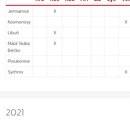
Jeřmanice
X
Kosmonosy
X
Libuň
X
Malá Skála
X
Béčko
Ploukonice
Sychrov
X
2021