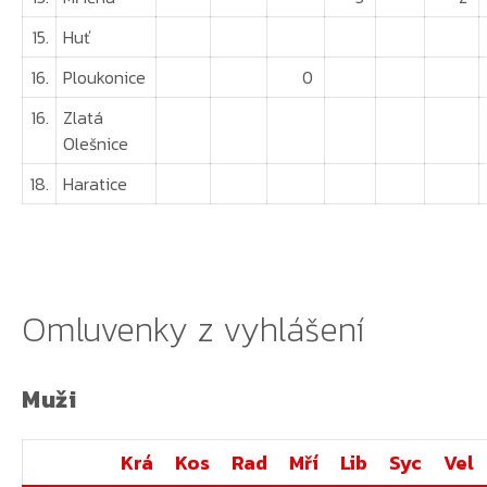
15.
Huť
16.
Ploukonice
0
16.
Zlatá
Olešnice
18.
Haratice
Omluvenky z vyhlášení
Muži
Krá
Kos
Rad
Mří
Lib
Syc
Vel