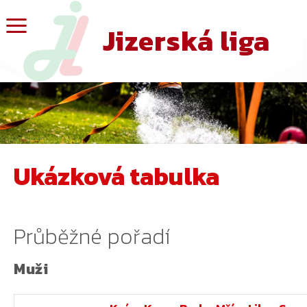
Jizerská liga
Ukázková tabulka
Průběžné pořadí
Muži