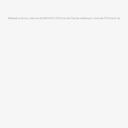
Webové stránky zdarma
od
BANAN.CZ
|
Ostravski Tvorba webových stránek
|
Přihlásit se