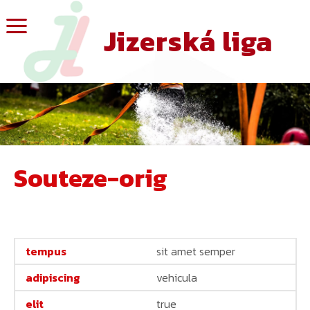
Jizerská liga
Souteze-orig
sit amet semper
vehicula
true