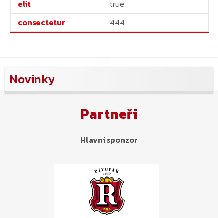
true
444
Novinky
Partneři
Hlavní sponzor