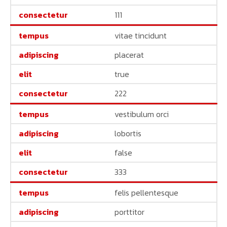
111
vitae tincidunt
placerat
true
222
vestibulum orci
lobortis
false
333
felis pellentesque
porttitor