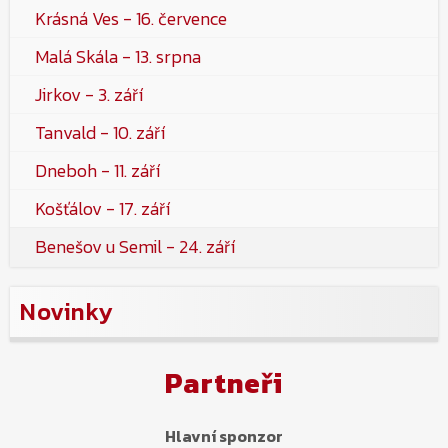
Krásná Ves - 16. července
Malá Skála - 13. srpna
Jirkov - 3. září
Tanvald - 10. září
Dneboh - 11. září
Košťálov - 17. září
Benešov u Semil - 24. září
Novinky
Partneři
Hlavní sponzor