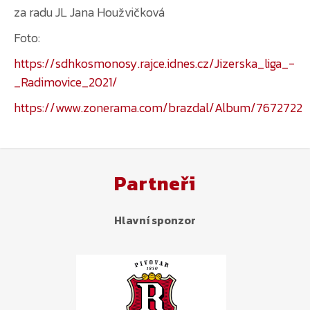
za radu JL Jana Houžvičková
Foto:
https://sdhkosmonosy.rajce.idnes.cz/Jizerska_liga_-
_Radimovice_2021/
https://www.zonerama.com/brazdal/Album/7672722
Partneři
Hlavní sponzor