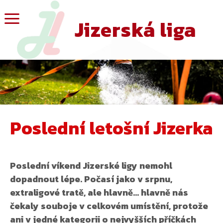
Jizerská liga
Poslední letošní Jizerka
Poslední víkend Jizerské ligy nemohl
dopadnout lépe. Počasí jako v srpnu,
extraligové tratě, ale hlavně… hlavně nás
čekaly souboje v celkovém umístění, protože
ani v jedné kategorii o nejvyšších příčkách