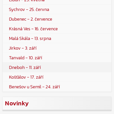
Sychrov - 25. června
Dubenec - 2. července
Krásná Ves - 16. července
Malá Skála - 13. srpna
Jirkov - 3. září
Tanvald - 10. září
Dneboh - 11. září
Košťálov - 17. září
Benešov u Semil - 24. září
Novinky