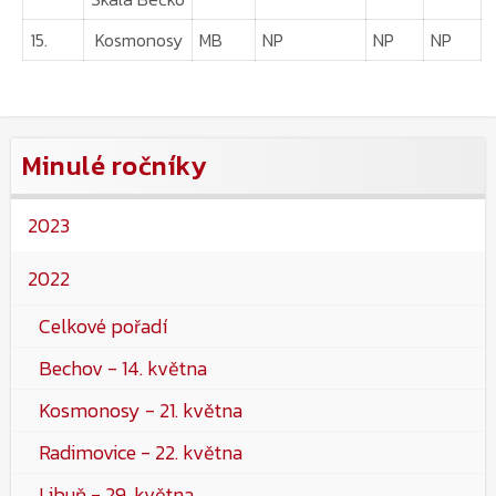
15.
Kosmonosy
MB
NP
NP
NP
Minulé ročníky
2023
2022
Celkové pořadí
Bechov - 14. května
Kosmonosy - 21. května
Radimovice - 22. května
Libuň - 29. května