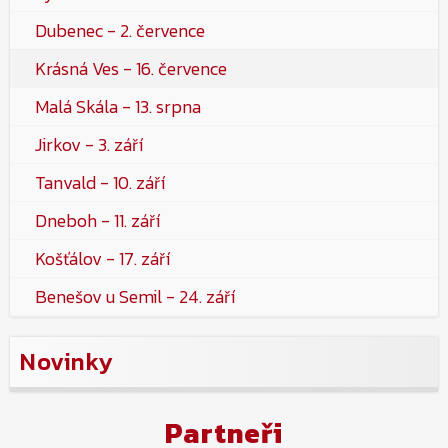
Dubenec - 2. července
Krásná Ves - 16. července
Malá Skála - 13. srpna
Jirkov - 3. září
Tanvald - 10. září
Dneboh - 11. září
Košťálov - 17. září
Benešov u Semil - 24. září
Novinky
Partneři