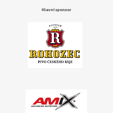
Hlavní sponzor