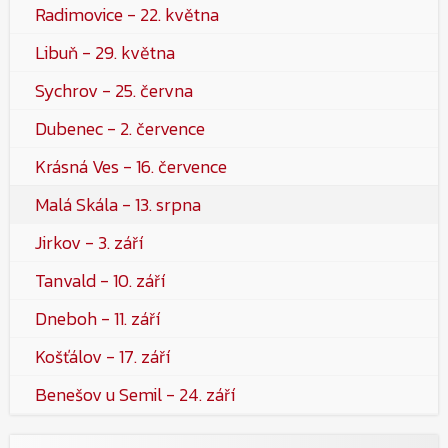
Radimovice - 22. května
Libuň - 29. května
Sychrov - 25. června
Dubenec - 2. července
Krásná Ves - 16. července
Malá Skála - 13. srpna
Jirkov - 3. září
Tanvald - 10. září
Dneboh - 11. září
Košťálov - 17. září
Benešov u Semil - 24. září