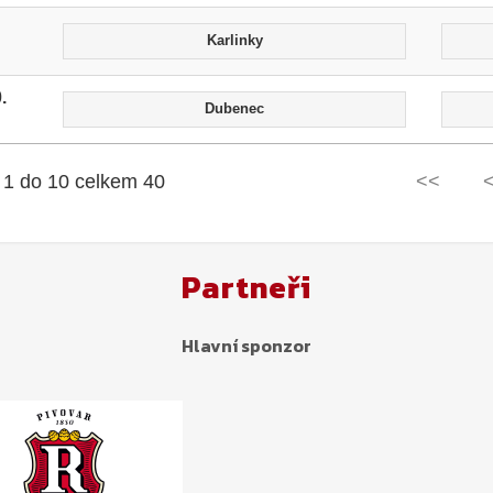
Partneři
Hlavní sponzor